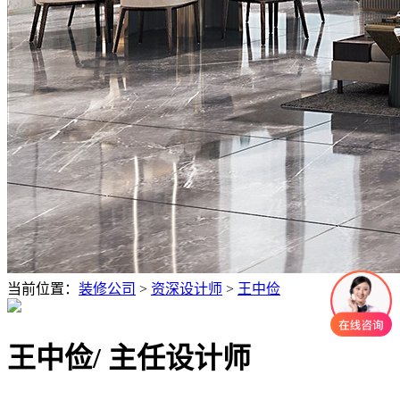
当前位置：
装修公司
>
资深设计师
>
王中俭
王中俭
/ 主任设计师