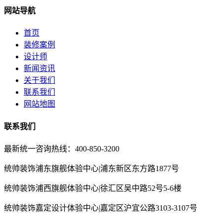
网站导航
首页
装修案例
设计师
新闻资讯
关于我们
联系我们
网站地图
联系我们
最新统一咨询热线：400-850-3200
统帅装饰浦东旗舰体验中心|浦东新区东方路1877号
统帅装饰浦西旗舰体验中心|徐汇区吴中路52号5-6楼
统帅装饰嘉定设计体验中心|嘉定区沪宜公路3103-3107号