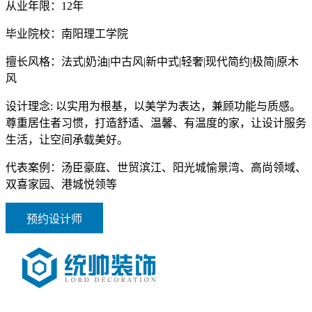
从业年限：
12年
毕业院校：
南阳理工学院
擅长风格：
法式|奶油|中古风|新中式|轻奢|现代简约|极简|原木
风
设计理念:
以实用为根基，以美学为表达，兼顾功能与质感。
尊重居住者习惯，打造舒适、温馨、有温度的家，让设计服务
生活，让空间承载美好。
代表案例：
汤臣豪庭、世贸滨江、阳光城愉景湾、高尚领域、
双喜家园、港城悦领等
预约设计师