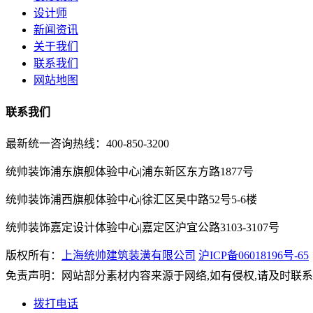
设计师
新闻资讯
关于我们
联系我们
网站地图
联系我们
最新统一咨询热线：400-850-3200
统帅装饰浦东旗舰体验中心|浦东新区东方路1877号
统帅装饰浦西旗舰体验中心|徐汇区吴中路52号5-6楼
统帅装饰嘉定设计体验中心|嘉定区沪宜公路3103-3107号
版权所有：
上海统帅建筑装潢有限公司
沪ICP备06018196号-65
免责声明：网站部分素材内容来源于网络,如有侵权,请及时联
拨打电话