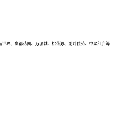
岛世界、皇都花园、万源城、桃花源、湖畔佳苑、中星红庐等