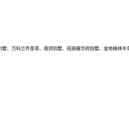
别墅、万科兰乔圣菲、南郊别墅、招商雍华府别墅、金地格林半