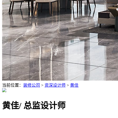
当前位置：
装修公司
>
资深设计师
>
黄佳
黄佳
/ 总监设计师