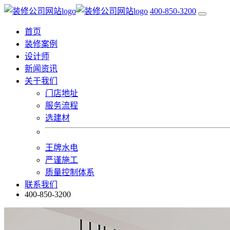
400-850-3200
首页
装修案例
设计师
新闻资讯
关于我们
门店地址
服务流程
选建材
王牌水电
严谨施工
质量控制体系
联系我们
400-850-3200